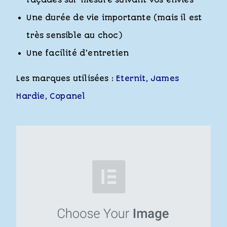
façades sur mesure suivant vos envies
Une durée de vie importante (mais il est
très sensible au choc)
Une facilité d’entretien
Les marques utilisées :
Eternit
,
James
Hardie
,
Copanel